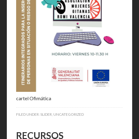
cartel Ofimática
FILED UNDER:
SLIDER
,
UNCATEGORIZED
RECURSOS