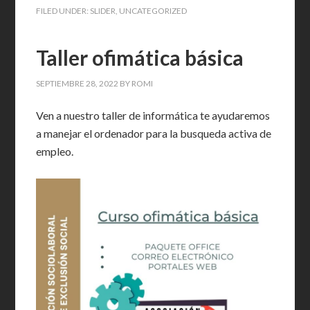
FILED UNDER:
SLIDER
,
UNCATEGORIZED
Taller ofimática básica
SEPTIEMBRE 28, 2022
BY
ROMI
Ven a nuestro taller de informática te ayudaremos
a manejar el ordenador para la busqueda activa de
empleo.