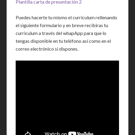
Plantilla carta de presentación 2
Puedes hacerte tu mismo el curriculum rellenando
el siguiente formulario y en breve recibiras tu
curriculum a través del whapApp para que lo
tengas disponible en tu teléfono así como en el
correo electrónico si dispones.