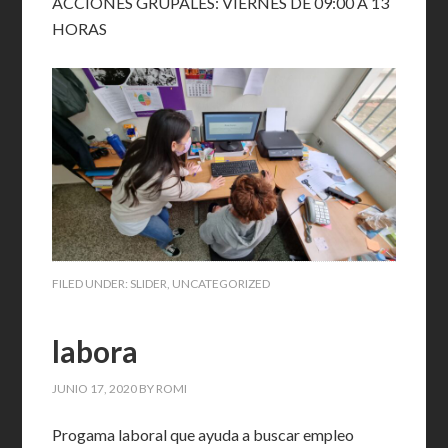
ACCIONES GRUPALES: VIERNES DE 09:00 A 13
HORAS
FILED UNDER:
SLIDER
,
UNCATEGORIZED
labora
JUNIO 17, 2020
BY
ROMI
Progama laboral que ayuda a buscar empleo