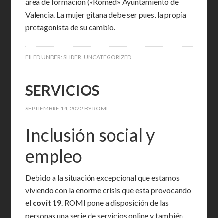
área de formación («Romed» Ayuntamiento de
Valencia. La mujer gitana debe ser pues, la propia
protagonista de su cambio.
FILED UNDER:
SLIDER
,
UNCATEGORIZED
SERVICIOS
SEPTIEMBRE 14, 2022
BY
ROMI
Inclusión social y
empleo
Debido a la situación excepcional que estamos
viviendo con la enorme crisis que esta provocando
el
covit 19
. ROMI pone a disposición de las
personas una serie de servicios online y también