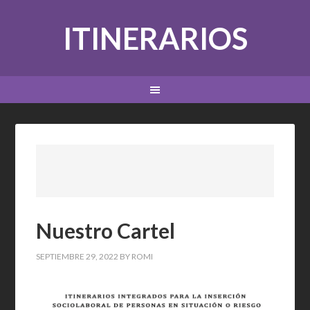
ITINERARIOS
Nuestro Cartel
SEPTIEMBRE 29, 2022
BY
ROMI