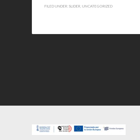
FILED UNDER:
SLIDER
,
UNCATEGORIZED