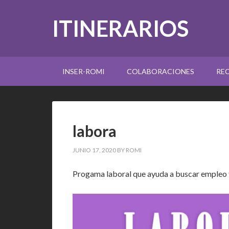
ITINERARIOS
INSER-ROMI
COLABORACIONES
RE
labora
JUNIO 17, 2020
BY
ROMI
Progama laboral que ayuda a buscar empleo 