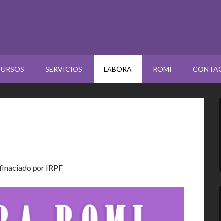
CURSOS
SERVICIOS
LABORA
ROMI
CONTA
finaciado por IRPF