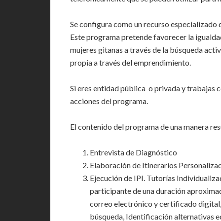
Se configura como un recurso especializado d
Este programa pretende favorecer la igualdad
mujeres gitanas a través de la búsqueda acti
propia a través del emprendimiento.
Si eres entidad pública o privada y trabajas
acciones del programa.
El contenido del programa de una manera re
Entrevista de Diagnóstico
Elaboración de Itinerarios Personalizad
Ejecución de IPI. Tutorías Individualiza
participante de una duración aproximad
correo electrónico y certificado digita
búsqueda, Identificación alternativas e