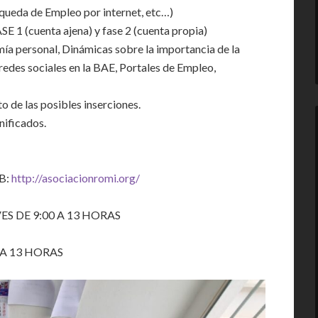
squeda de Empleo por internet, etc…)
SE 1 (cuenta ajena) y fase 2 (cuenta propia)
ía personal, Dinámicas sobre la importancia de la
redes sociales en la BAE, Portales de Empleo,
o de las posibles inserciones.
nificados.
B:
http://asociacionromi.org/
S DE 9:00 A 13 HORAS
 A 13 HORAS