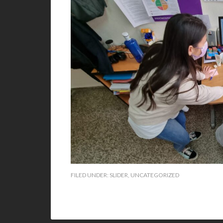
FILED UNDER:
SLIDER
,
UNCATEGORIZED