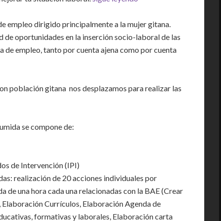
e empleo dirigido principalmente a la mujer gitana.
 de oportunidades en la inserción socio-laboral de las
va de empleo, tanto por cuenta ajena como por cuenta
 con población gitana nos desplazamos para realizar las
sumida se compone de:
os de Intervención (IPI)
das: realización de 20 acciones individuales por
a de una hora cada una relacionadas con la BAE (Crear
l, Elaboración Currículos, Elaboración Agenda de
ducativas, formativas y laborales, Elaboración carta