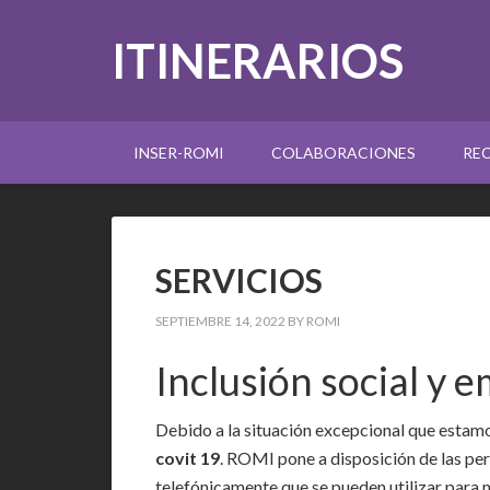
ITINERARIOS
INSER-ROMI
COLABORACIONES
RE
SERVICIOS
SEPTIEMBRE 14, 2022
BY
ROMI
Inclusión social y 
Debido a la situación excepcional que estamo
covit 19
. ROMI pone a disposición de las per
telefónicamente que se pueden utilizar para m