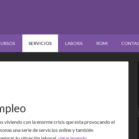
CURSOS
SERVICIOS
LABORA
ROMI
CONTA
empleo
s viviendo con la enorme crisis que esta provocando el
sonas una serie de servicios online y también
ejorar tu situación laboral.
sigue leyendo